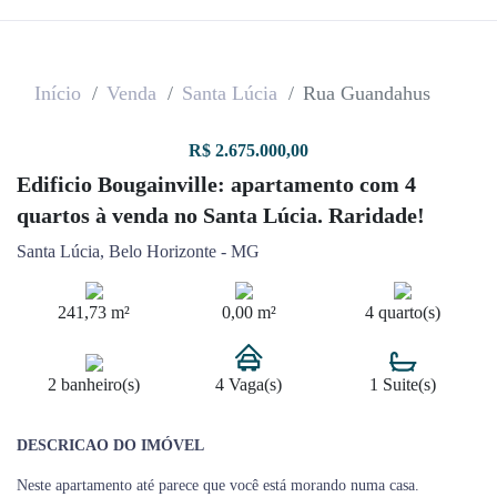
Início
Venda
Santa Lúcia
Rua Guandahus
R$ 2.675.000,00
Edificio Bougainville: apartamento com 4
quartos à venda no Santa Lúcia. Raridade!
Santa Lúcia, Belo Horizonte - MG
241,73 m²
0,00 m²
4 quarto(s)
2 banheiro(s)
4 Vaga(s)
1 Suite(s)
DESCRICAO DO IMÓVEL
Neste apartamento até parece que você está morando numa casa.