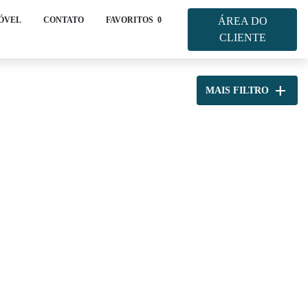
MÓVEL
CONTATO
FAVORITOS
0
ÁREA DO
CLIENTE
add
MAIS FILTRO